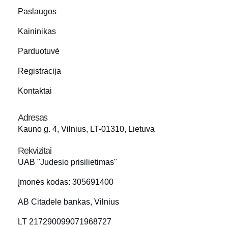
Paslaugos
Kaininikas
Parduotuvė
Registracija
Kontaktai
Adresas
Kauno g. 4, Vilnius, LT-01310, Lietuva
Rekvizitai
UAB "Judesio prisilietimas"
Įmonės kodas: 305691400
AB Citadele bankas, Vilnius
LT 217290099071968727