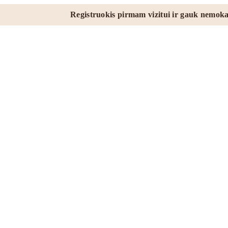
Registruokis pirmam vizitui ir gauk nemokamai kūn