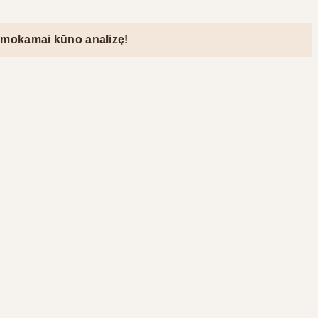
kūno analizę!