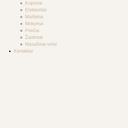
Kuponai
Elektrolitai
Maišeliai
Mokymai
Pončai
Žaidimai
Masažinai volai
Kontaktai