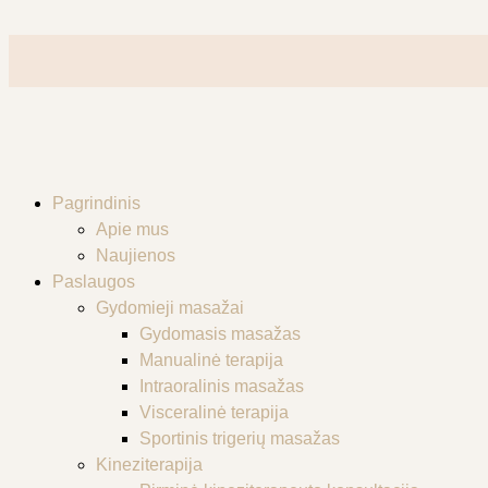
Pagrindinis
Apie mus
Naujienos
Paslaugos
Gydomieji masažai
Gydomasis masažas
Manualinė terapija
Intraoralinis masažas
Visceralinė terapija
Sportinis trigerių masažas
Kineziterapija