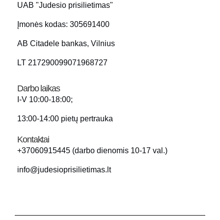
UAB "Judesio prisilietimas"
Įmonės kodas: 305691400
AB Citadele bankas, Vilnius
LT 217290099071968727
Darbo laikas
I-V 10:00-18:00;
13:00-14:00 pietų pertrauka
Kontaktai
+37060915445 (darbo dienomis 10-17 val.)
info@judesioprisilietimas.lt