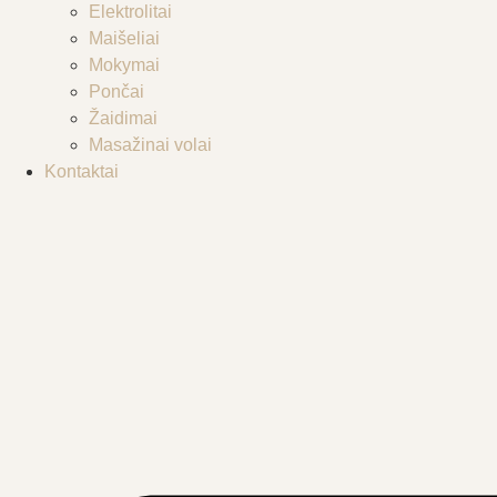
Elektrolitai
Maišeliai
Mokymai
Pončai
Žaidimai
Masažinai volai
Kontaktai