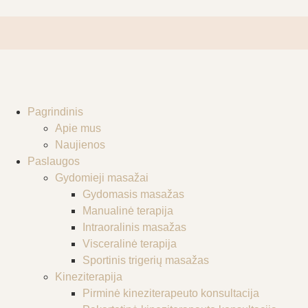
Pagrindinis
Apie mus
Naujienos
Paslaugos
Gydomieji masažai
Gydomasis masažas
Manualinė terapija
Intraoralinis masažas
Visceralinė terapija
Sportinis trigerių masažas
Kineziterapija
Pirminė kineziterapeuto konsultacija