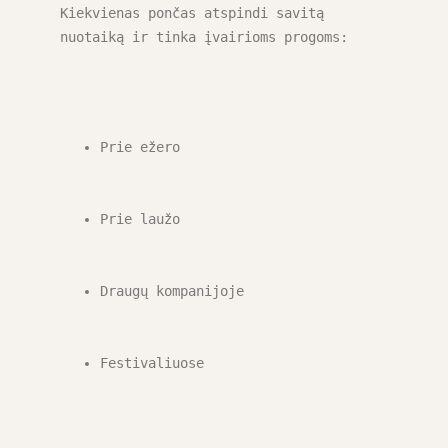
Kiekvienas pončas atspindi savitą 
nuotaiką ir tinka įvairioms progoms:
Prie ežero
Prie laužo
Draugų kompanijoje
Festivaliuose