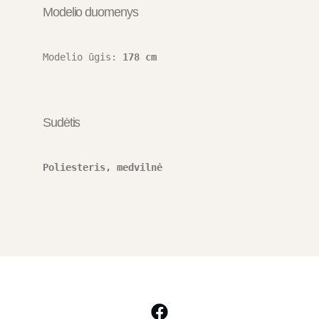
Modelio duomenys
Modelio ūgis: 
178 cm
Sudėtis
Poliesteris, medvilnė