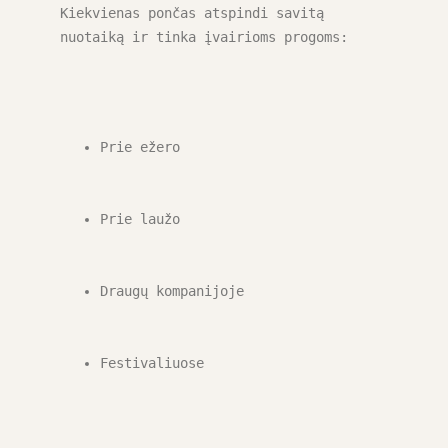
Kiekvienas pončas atspindi savitą 
nuotaiką ir tinka įvairioms progoms:
Prie ežero
Prie laužo
Draugų kompanijoje
Festivaliuose