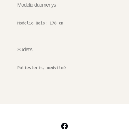
Modelio duomenys
Modelio ūgis: 
178 cm
Sudėtis
Poliesteris, medvilnė