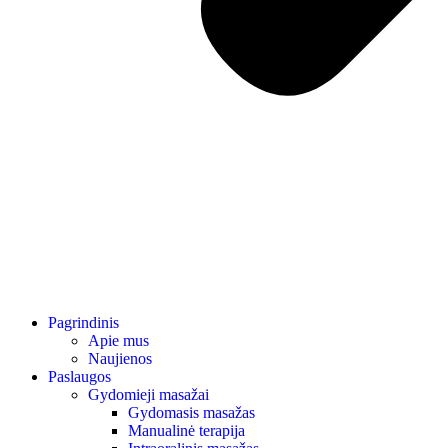
Pagrindinis
Apie mus
Naujienos
Paslaugos
Gydomieji masažai
Gydomasis masažas
Manualinė terapija