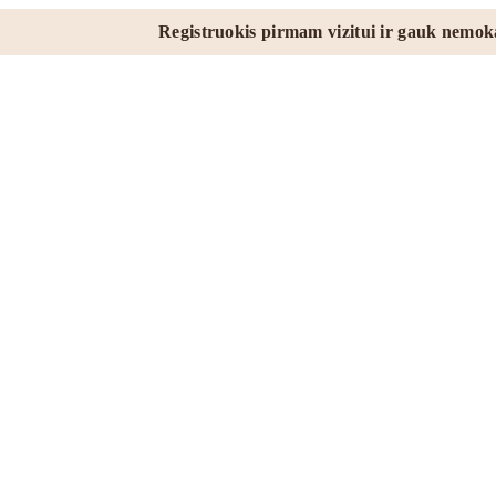
Registruokis pirmam vizitui ir gauk nemokamai kūno 