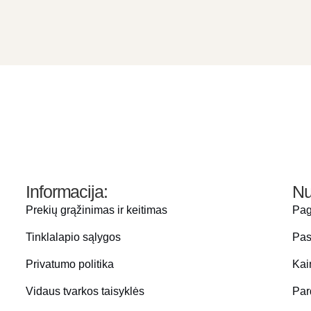
Informacija:
Nu
Prekių grąžinimas ir keitimas
Pag
Tinklalapio sąlygos
Pas
Privatumo politika
Kai
Vidaus tvarkos taisyklės
Par