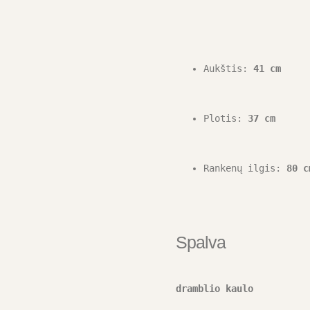
Aukštis: 
41 cm
Plotis: 
37 cm
Rankenų ilgis: 
80 c
Spalva
dramblio kaulo