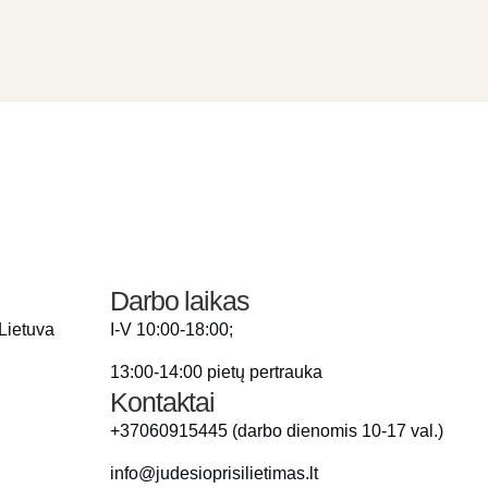
Darbo laikas
 Lietuva
I-V 10:00-18:00;
13:00-14:00 pietų pertrauka
Kontaktai
+37060915445 (darbo dienomis 10-17 val.)
info@judesioprisilietimas.lt