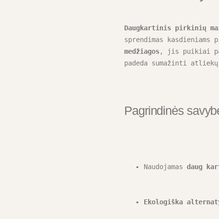
Daugkartinis pirkinių ma
sprendimas kasdieniams p
medžiagos
, jis puikiai p
padeda sumažinti atliekų
Pagrindinės savybė
Naudojamas 
daug kar
Ekologiška alternat