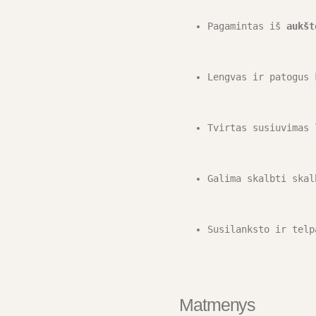
Pagamintas iš 
aukšt
Lengvas ir patogus 
Tvirtas susiuvimas 
Galima skalbti skal
Susilanksto ir telp
Matmenys