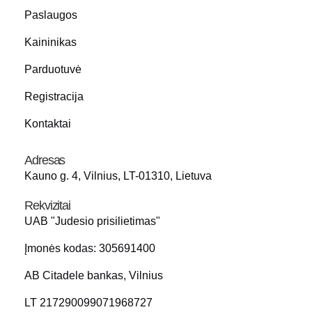
Paslaugos
Kaininikas
Parduotuvė
Registracija
Kontaktai
Adresas
Kauno g. 4, Vilnius, LT-01310, Lietuva
Rekvizitai
UAB "Judesio prisilietimas"
Įmonės kodas: 305691400
AB Citadele bankas, Vilnius
LT 217290099071968727