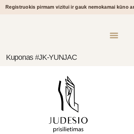
Registruokis pirmam vizitui ir gauk nemokamai kūno ana
Kuponas #JK-YUNJAC