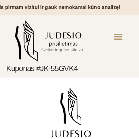
 pirmam vizitui ir gauk nemokamai kūno analizę!
Kuponas #JK-55GVK4