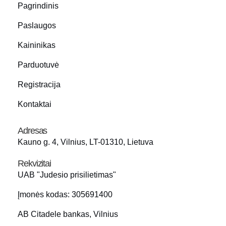
Pagrindinis
Paslaugos
Kaininikas
Parduotuvė
Registracija
Kontaktai
Adresas
Kauno g. 4, Vilnius, LT-01310, Lietuva
Rekvizitai
UAB "Judesio prisilietimas"
Įmonės kodas: 305691400
AB Citadele bankas, Vilnius